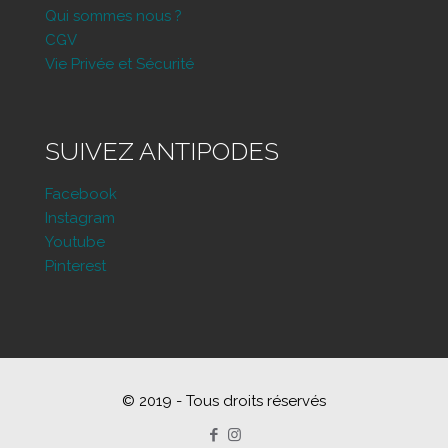
Qui sommes nous ?
CGV
Vie Privée et Sécurité
SUIVEZ ANTIPODES
Facebook
Instagram
Youtube
Pinterest
© 2019 - Tous droits réservés