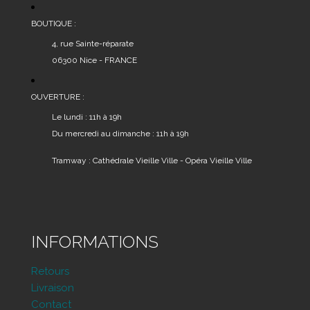
BOUTIQUE :
4, rue Sainte-réparate
06300 Nice - FRANCE
OUVERTURE :
Le lundi : 11h à 19h
Du mercredi au dimanche : 11h à 19h
Tramway : Cathédrale Vieille Ville - Opéra Vieille Ville
INFORMATIONS
Retours
Livraison
Contact