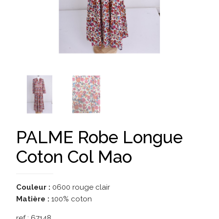
PALME Robe Longue
Coton Col Mao
Couleur :
0600 rouge clair
Matière :
100% coton
ref :
67148