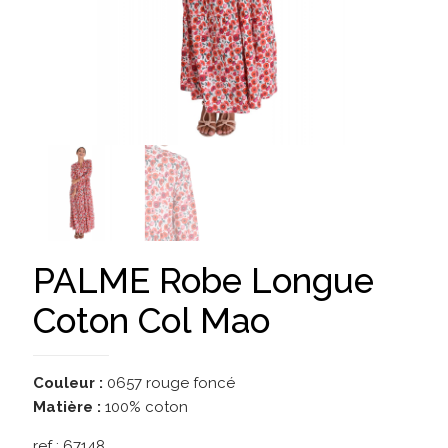
PALME Robe Longue
Coton Col Mao
Couleur :
0657 rouge foncé
Matière :
100% coton
ref :
67148