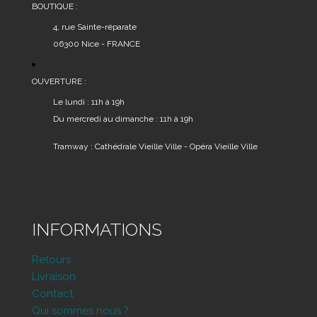
BOUTIQUE :
4, rue Sainte-réparate
06300 Nice - FRANCE
OUVERTURE :
Le lundi : 11h à 19h
Du mercredi au dimanche : 11h à 19h
Tramway : Cathédrale Vieille Ville - Opéra Vieille Ville
INFORMATIONS
Retours
Livraison
Contact
Qui sommes nous ?