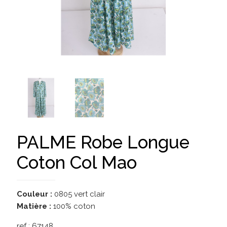
PALME Robe Longue
Coton Col Mao
Couleur :
0805 vert clair
Matière :
100% coton
ref :
67148