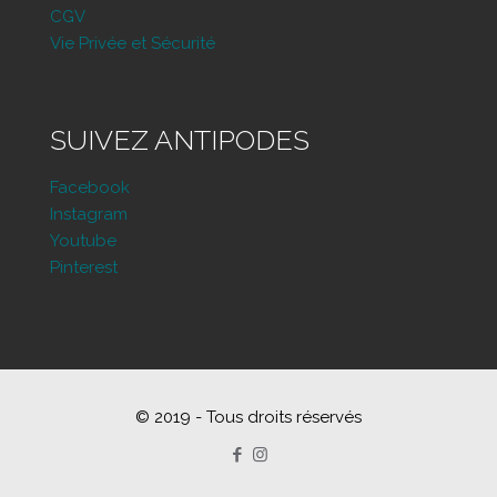
CGV
Vie Privée et Sécurité
SUIVEZ ANTIPODES
Facebook
Instagram
Youtube
Pinterest
© 2019 - Tous droits réservés