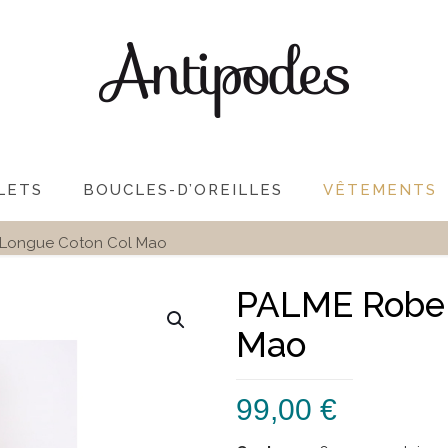
LETS
BOUCLES-D’OREILLES
VÊTEMENTS
Longue Coton Col Mao
PALME Robe 
Mao
99,00
€