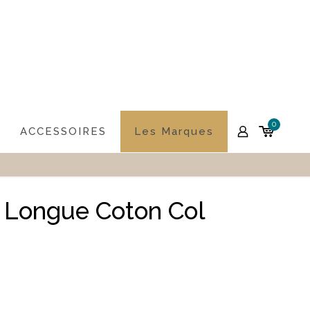
0
ACCESSOIRES
Les Marques
Longue Coton Col