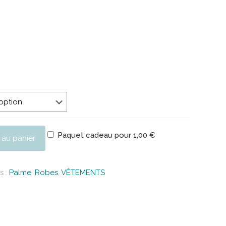
Paquet cadeau pour
1,00
€
 au panier
s :
Palme
,
Robes
,
VÊTEMENTS