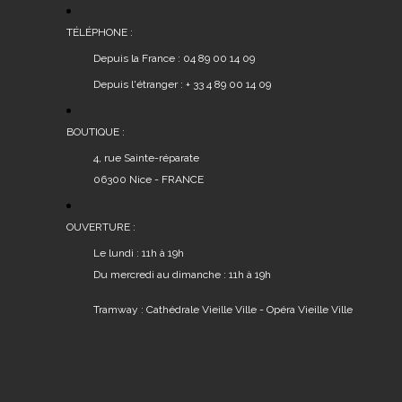
TÉLÉPHONE :
Depuis la France : 04 89 00 14 09
Depuis l'étranger : + 33 4 89 00 14 09
BOUTIQUE :
4, rue Sainte-réparate
06300 Nice - FRANCE
OUVERTURE :
Le lundi : 11h à 19h
Du mercredi au dimanche : 11h à 19h
Tramway : Cathédrale Vieille Ville - Opéra Vieille Ville