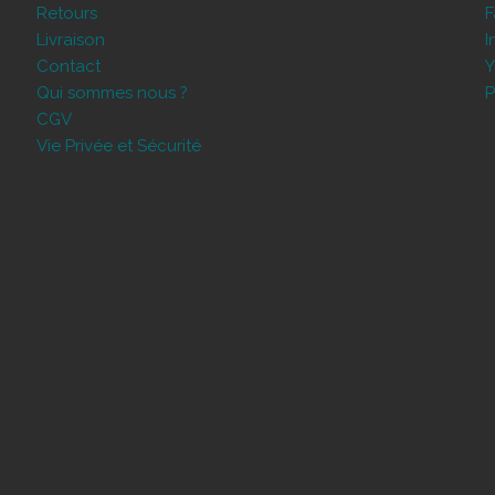
Retours
Livraison
I
Contact
Y
Qui sommes nous ?
P
CGV
Vie Privée et Sécurité