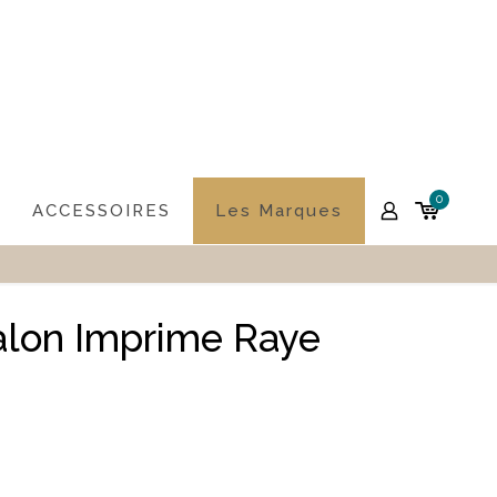
0
ACCESSOIRES
Les Marques
lon Imprime Raye