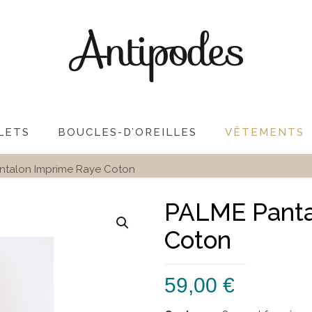
LETS
BOUCLES-D’OREILLES
VÊTEMENTS
ntalon Imprime Raye Coton
PALME Panta
Coton
59,00
€