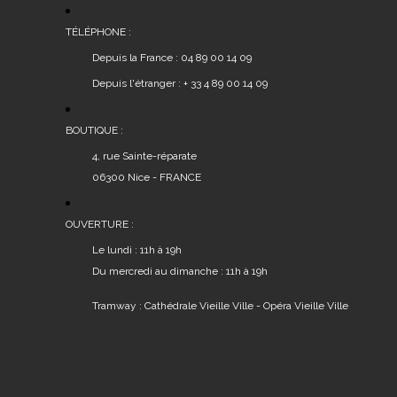
TÉLÉPHONE :
Depuis la France : 04 89 00 14 09
Depuis l'étranger : + 33 4 89 00 14 09
BOUTIQUE :
4, rue Sainte-réparate
06300 Nice - FRANCE
OUVERTURE :
Le lundi : 11h à 19h
Du mercredi au dimanche : 11h à 19h
Tramway : Cathédrale Vieille Ville - Opéra Vieille Ville