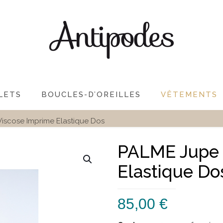
LETS
BOUCLES-D’OREILLES
VÊTEMENTS
iscose Imprime Elastique Dos
PALME Jupe 
Elastique Do
85,00
€