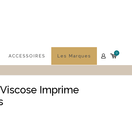
0
ACCESSOIRES
Les Marques
Viscose Imprime
s