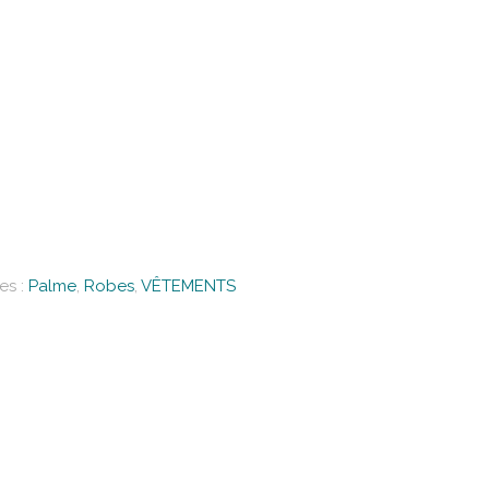
es :
Palme
,
Robes
,
VÊTEMENTS