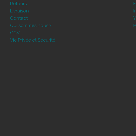
Retours
Livraison
I
Contact
Y
Qui sommes nous ?
P
CGV
Vie Privée et Sécurité