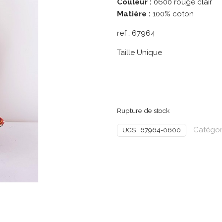
Couleur :
0600 rouge clair
Matière :
100% coton
ref :
67964
Taille Unique
Rupture de stock
Catégor
UGS :
67964-0600