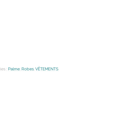
ies :
Palme
,
Robes
,
VÊTEMENTS