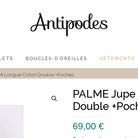
LETS
BOUCLES-D’OREILLES
VÊTEMENTS
Mi Longue Coton Double +Poches
PALME Jupe 
Double +Poc
69,00
€