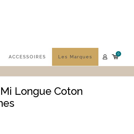
0
ACCESSOIRES
Les Marques
Mi Longue Coton
hes