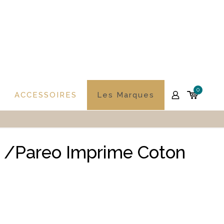
0
ACCESSOIRES
Les Marques
 /Pareo Imprime Coton