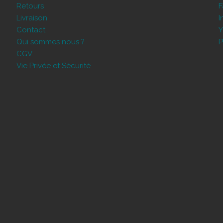
Retours
Livraison
I
Contact
Y
Qui sommes nous ?
P
CGV
Vie Privée et Sécurité