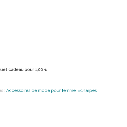
uet cadeau pour
1,00
€
s :
Accessoires de mode pour femme
,
Echarpes
,