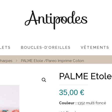
LETS
BOUCLES-D’OREILLES
VÊTEMENTS
harpes
PALME Etole /Pareo Imprime Coton
PALME Etole
35,00
€
Couleur :
1352 multi foncé