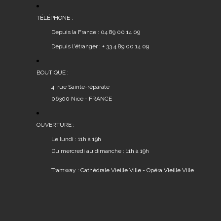
TÉLÉPHONE :
Depuis la France : 04 89 00 14 09
Depuis l'étranger : + 33 4 89 00 14 09
BOUTIQUE :
4, rue Sainte-réparate
06300 Nice - FRANCE
OUVERTURE :
Le lundi : 11h à 19h
Du mercredi au dimanche : 11h à 19h
Tramway : Cathédrale Vieille Ville - Opéra Vieille Ville