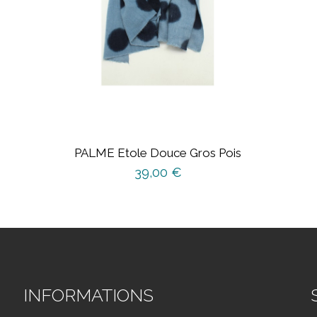
PALME Etole Douce Gros Pois
39,00
€
INFORMATIONS