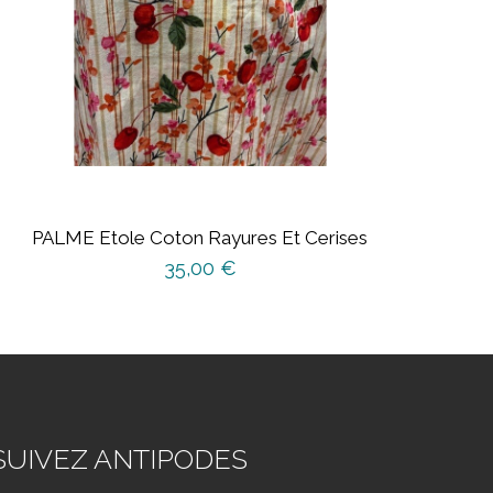
PALME Etole Coton Rayures Et Cerises
35,00
€
SUIVEZ ANTIPODES