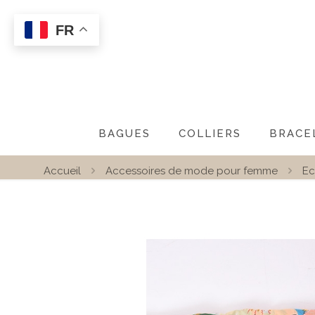
FR
BAGUES
COLLIERS
BRACE
Accueil
Accessoires de mode pour femme
Ec