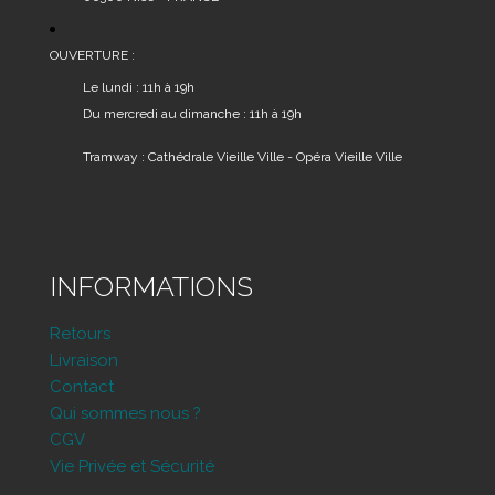
OUVERTURE :
Le lundi : 11h à 19h
Du mercredi au dimanche : 11h à 19h
Tramway : Cathédrale Vieille Ville - Opéra Vieille Ville
INFORMATIONS
Retours
Livraison
Contact
Qui sommes nous ?
CGV
Vie Privée et Sécurité