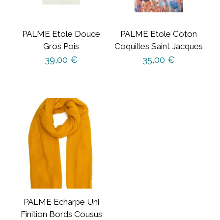
PALME Etole Douce
PALME Etole Coton
Gros Pois
Coquilles Saint Jacques
39,00
€
35,00
€
PALME Echarpe Uni
Finition Bords Cousus