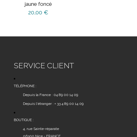
jaune foncé
20,00
€
SERVICE CLIENT
TÉLÉPHONE :
Depuis la France : 04 89 00 14 09
Depuis l'étranger : + 33 4 89 00 14 09
BOUTIQUE :
4, rue Sainte-réparate
06300 Nice - FRANCE