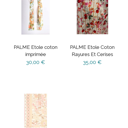
PALME Etole coton
PALME Etole Coton
imprimée
Rayures Et Cerises
30,00
€
35,00
€