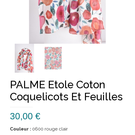
PALME Etole Coton
Coquelicots Et Feuilles
30,00
€
Couleur :
0600 rouge clair