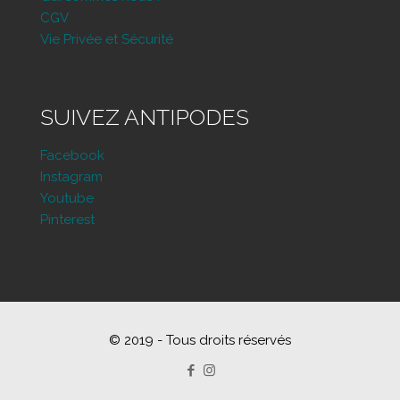
CGV
Vie Privée et Sécurité
SUIVEZ ANTIPODES
Facebook
Instagram
Youtube
Pinterest
© 2019 - Tous droits réservés