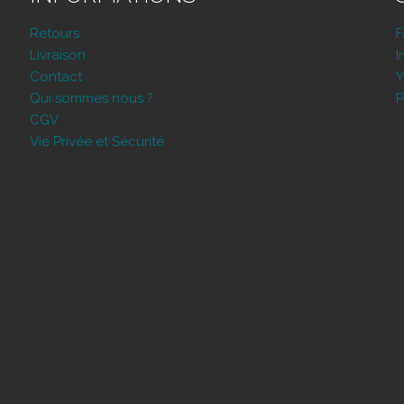
Retours
Livraison
I
Contact
Y
Qui sommes nous ?
P
CGV
Vie Privée et Sécurité