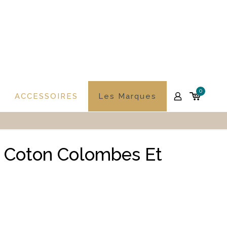
0
ACCESSOIRES
Les Marques
 Coton Colombes Et