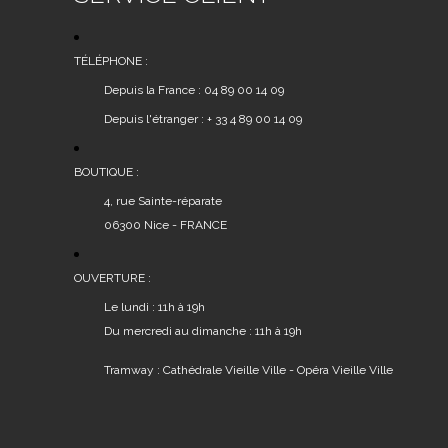
TÉLÉPHONE :
Depuis la France : 04 89 00 14 09
Depuis l'étranger : + 33 4 89 00 14 09
BOUTIQUE :
4, rue Sainte-réparate
06300 Nice - FRANCE
OUVERTURE :
Le lundi : 11h à 19h
Du mercredi au dimanche : 11h à 19h
Tramway : Cathédrale Vieille Ville - Opéra Vieille Ville