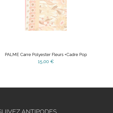
PALME Carre Polyester Fleurs +Cadre Pop
15,00
€
SUIVEZ ANTIPODES