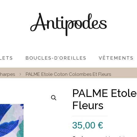
LETS
BOUCLES-D’OREILLES
VÊTEMENTS
harpes
PALME Etole Coton Colombes Et Fleurs
PALME Etole
Fleurs
35,00
€