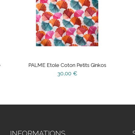
e
PALME Etole Coton Petits Ginkos
30,00
€
INFORMATIONS