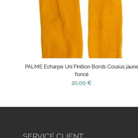
PALME Echarpe Uni Finition Bords Cousus jaun
foncé
20,00
€
SERVICE CLIENT