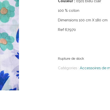
Couleur :
0501 bleu clair
100 % coton
Dimensions 100 cm X 180 cm
Ref 67970
Rupture de stock
Catégories :
Accessoires de 