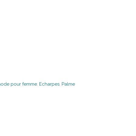
mode pour femme
,
Echarpes
,
Palme