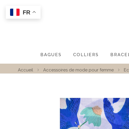
FR
BAGUES
COLLIERS
BRACE
Accueil
Accessoires de mode pour femme
Ec