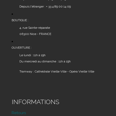
Depuis l'étranger : + 33 4 89 00 14 09
BOUTIQUE :
4, rue Sainte-réparate
06300 Nice - FRANCE
OUVERTURE :
Le lundi : 11h à 19h
Du mercredi au dimanche : 11h à 19h
Tramway : Cathédrale Vieille Ville - Opéra Vieille Ville
INFORMATIONS
Retours