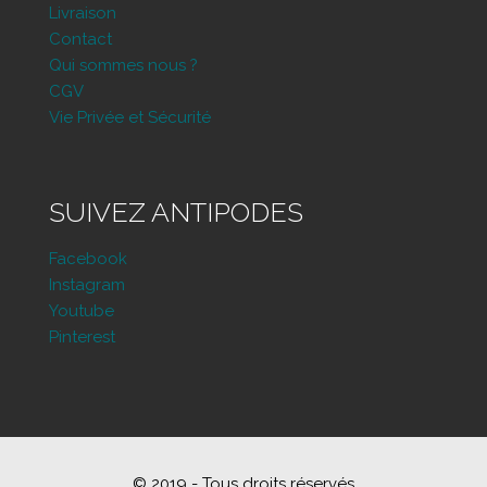
Livraison
Contact
Qui sommes nous ?
CGV
Vie Privée et Sécurité
SUIVEZ ANTIPODES
Facebook
Instagram
Youtube
Pinterest
© 2019 - Tous droits réservés