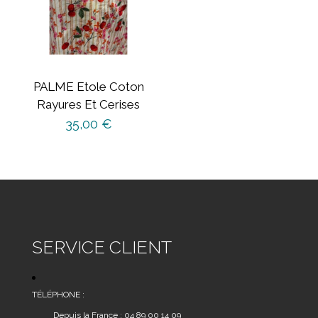
PALME Etole Coton
Rayures Et Cerises
35,00
€
SERVICE CLIENT
TÉLÉPHONE :
Depuis la France : 04 89 00 14 09