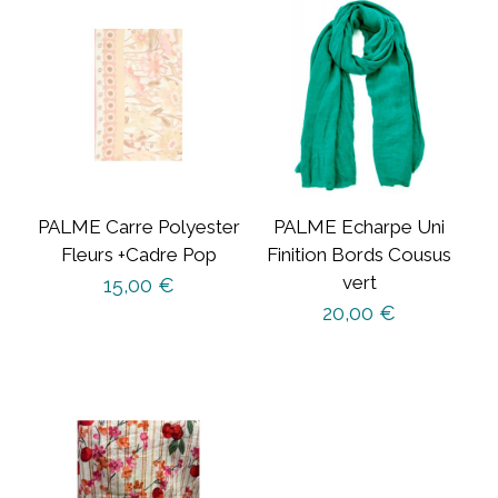
PALME Carre Polyester
PALME Echarpe Uni
Fleurs +Cadre Pop
Finition Bords Cousus
vert
15,00
€
20,00
€