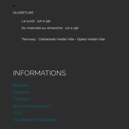
OUVERTURE :
Le lundi : 11h à 19h
Du mercredi au dimanche : 11h à 19h
Tramway : Cathédrale Vieille Ville - Opéra Vieille Ville
INFORMATIONS
Retours
Livraison
Contact
Qui sommes nous ?
CGV
Vie Privée et Sécurité