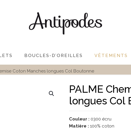
LETS
BOUCLES-D’OREILLES
VÊTEMENTS
emise Coton Manches longues Col Boutonne
PALME Chem
longues Col
Couleur :
0300 écru
Matière :
100% coton