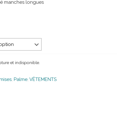
né manches longues
ture et indisponible.
mises
,
Palme
,
VÊTEMENTS