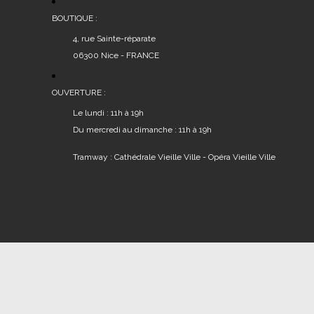
BOUTIQUE :
4, rue Sainte-réparate
06300 Nice - FRANCE
OUVERTURE :
Le lundi : 11h à 19h
Du mercredi au dimanche : 11h à 19h
Tramway : Cathédrale Vieille Ville - Opéra Vieille Ville