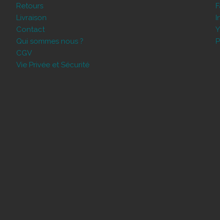
Retours
Livraison
I
Contact
Y
Qui sommes nous ?
P
CGV
Vie Privée et Sécurité