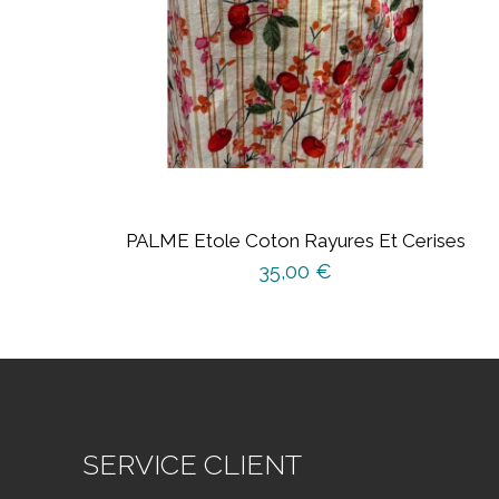
PALME Etole Coton Rayures Et Cerises
35,00
€
SERVICE CLIENT