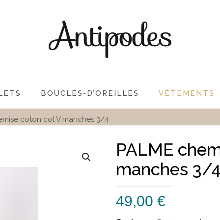
LETS
BOUCLES-D’OREILLES
VÊTEMENTS
mise coton col V manches 3/4
PALME chemi
manches 3/
49,00
€