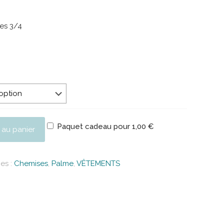
es 3/4
Paquet cadeau pour
1,00
€
 au panier
es :
Chemises
,
Palme
,
VÊTEMENTS