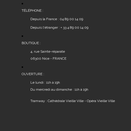
TÉLÉPHONE :
Depuis la France : 04 89 00 14 09
Depuis l'étranger : + 33 4 89 00 14 09
BOUTIQUE :
4, rue Sainte-réparate
06300 Nice - FRANCE
OUVERTURE :
Le lundi : 11h à 19h
Du mercredi au dimanche : 11h à 19h
Tramway : Cathédrale Vieille Ville - Opéra Vieille Ville