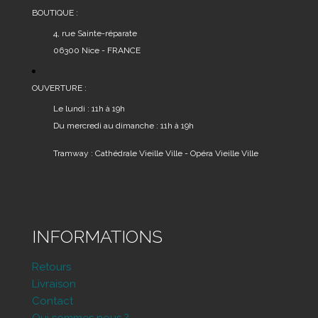
BOUTIQUE :
4, rue Sainte-réparate
06300 Nice - FRANCE
OUVERTURE :
Le lundi : 11h à 19h
Du mercredi au dimanche : 11h à 19h
Tramway : Cathédrale Vieille Ville - Opéra Vieille Ville
INFORMATIONS
Retours
Livraison
Contact