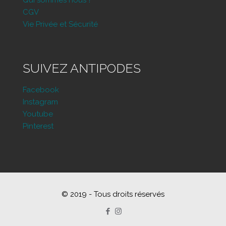
Qui sommes nous ?
CGV
Vie Privée et Sécurité
SUIVEZ ANTIPODES
Facebook
Instagram
Youtube
Pinterest
© 2019 - Tous droits réservés