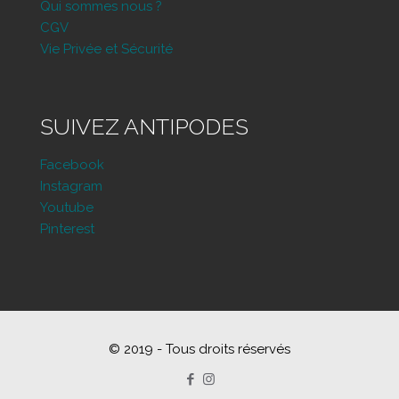
Qui sommes nous ?
CGV
Vie Privée et Sécurité
SUIVEZ ANTIPODES
Facebook
Instagram
Youtube
Pinterest
© 2019 - Tous droits réservés