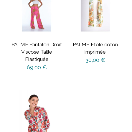
PALME Pantalon Droit
PALME Etole coton
Viscose Taille
imprimée
Elastiquée
30,00
€
69,00
€