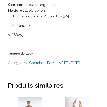
Couleur :
0902 orange clair
Matière :
100% coton
– chemise coton col V manches 3/4
Taille Unique
ref 68253
Rupture de stock
Catégories :
Chemises
,
Palme
,
VÊTEMENTS
Produits similaires