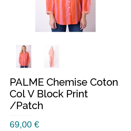
PALME Chemise Coton
Col V Block Print
/Patch
69,00
€