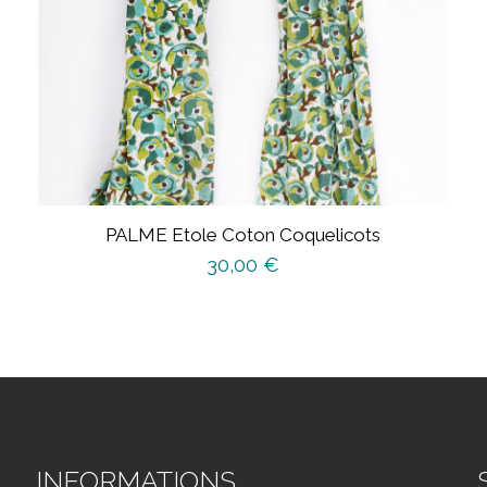
PALME Etole Coton Coquelicots
30,00
€
INFORMATIONS