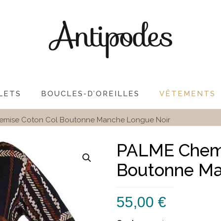
LETS
BOUCLES-D’OREILLES
VÊTEMENTS
emise Coton Col Boutonne Manche Longue Noir
PALME Chemi
Boutonne Ma
55,00
€