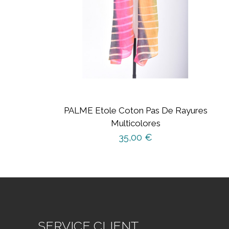
PALME Etole Coton Pas De Rayures
Multicolores
35,00
€
SERVICE CLIENT