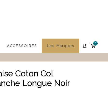
0
ACCESSOIRES
Les Marques
se Coton Col
nche Longue Noir