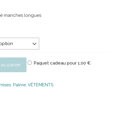
né manches longues
Paquet cadeau pour
1,00
€
 au panier
mises
,
Palme
,
VÊTEMENTS