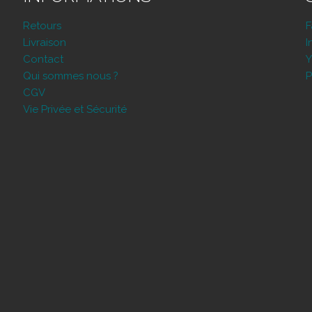
Retours
Livraison
I
Contact
Y
Qui sommes nous ?
P
CGV
Vie Privée et Sécurité