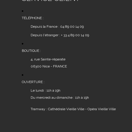
TÉLÉPHONE :
Depuis la France : 04 89 00 14 09
Depuis l'étranger : + 33 4 89 00 14 09
BOUTIQUE :
4, rue Sainte-réparate
06300 Nice - FRANCE
OUVERTURE :
Le lundi : 11h à 19h
Du mercredi au dimanche : 11h à 19h
Tramway : Cathédrale Vieille Ville - Opéra Vieille Ville