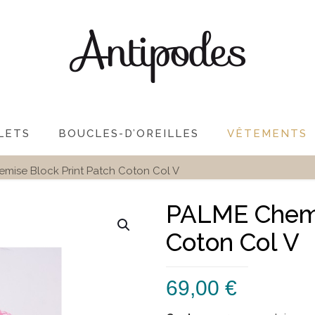
LETS
BOUCLES-D’OREILLES
VÊTEMENTS
mise Block Print Patch Coton Col V
PALME Chemi
Coton Col V
69,00
€