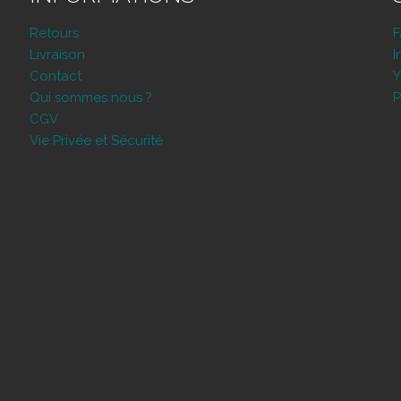
Retours
Livraison
I
Contact
Y
Qui sommes nous ?
P
CGV
Vie Privée et Sécurité