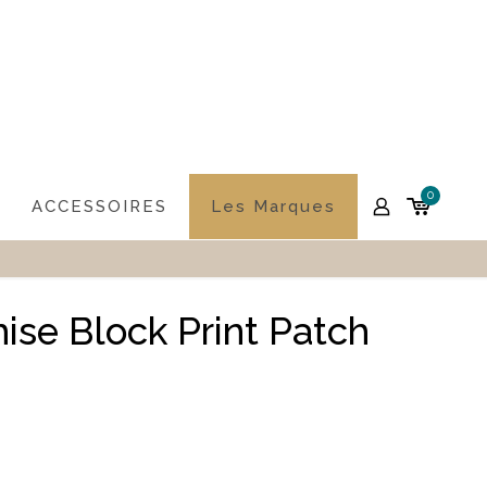
0
ACCESSOIRES
Les Marques
se Block Print Patch