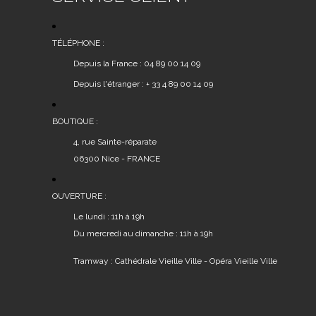
TÉLÉPHONE :
Depuis la France : 04 89 00 14 09
Depuis l'étranger : + 33 4 89 00 14 09
BOUTIQUE :
4, rue Sainte-réparate
06300 Nice - FRANCE
OUVERTURE :
Le lundi : 11h à 19h
Du mercredi au dimanche : 11h à 19h
Tramway : Cathédrale Vieille Ville - Opéra Vieille Ville