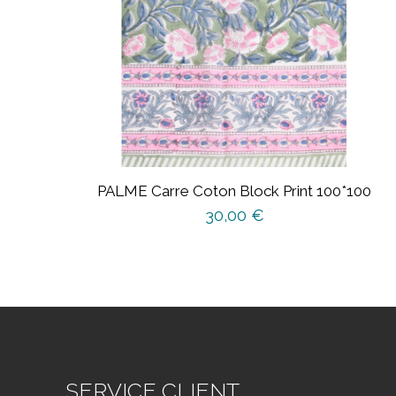
PALME Carre Coton Block Print 100*100
30,00
€
SERVICE CLIENT