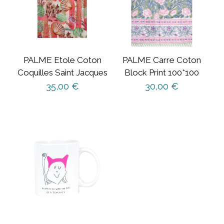
PALME Etole Coton
PALME Carre Coton
Coquilles Saint Jacques
Block Print 100*100
35,00
€
30,00
€