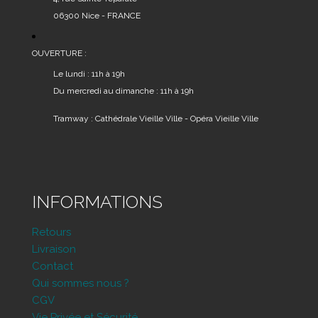
06300 Nice - FRANCE
OUVERTURE :
Le lundi : 11h à 19h
Du mercredi au dimanche : 11h à 19h
Tramway : Cathédrale Vieille Ville - Opéra Vieille Ville
INFORMATIONS
Retours
Livraison
Contact
Qui sommes nous ?
CGV
Vie Privée et Sécurité