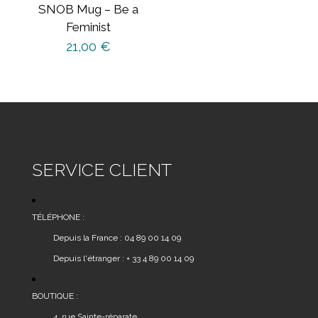
SNOB Mug – Be a
Feminist
21,00
€
SERVICE CLIENT
TÉLÉPHONE :
Depuis la France : 04 89 00 14 09
Depuis l'étranger : + 33 4 89 00 14 09
BOUTIQUE :
4, rue Sainte-réparate