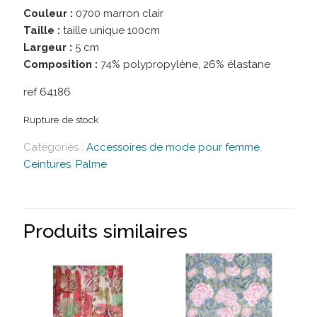
Couleur :
0700 marron clair
Taille :
taille unique 100cm
Largeur :
5 cm
Composition :
74% polypropylène, 26% élastane
ref 64186
Rupture de stock
Catégories :
Accessoires de mode pour femme
,
Ceintures
,
Palme
Produits similaires