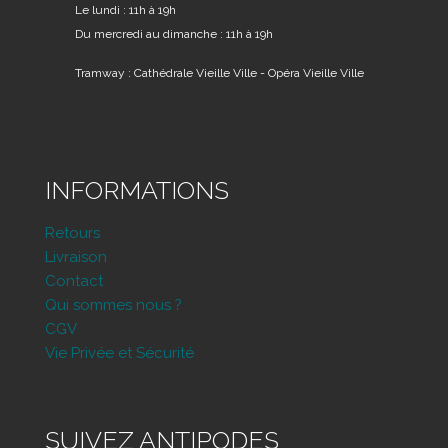
Le lundi : 11h à 19h
Du mercredi au dimanche : 11h à 19h
Tramway : Cathédrale Vieille Ville - Opéra Vieille Ville
INFORMATIONS
Retours
Livraison
Contact
Qui sommes nous ?
CGV
Vie Privée et Sécurité
SUIVEZ ANTIPODES