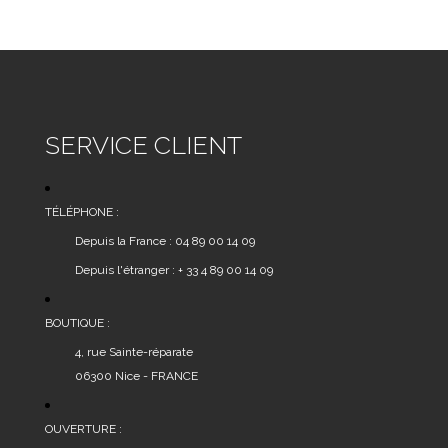
SERVICE CLIENT
TÉLÉPHONE :
Depuis la France : 04 89 00 14 09
Depuis l'étranger : + 33 4 89 00 14 09
BOUTIQUE :
4, rue Sainte-réparate
06300 Nice - FRANCE
OUVERTURE :