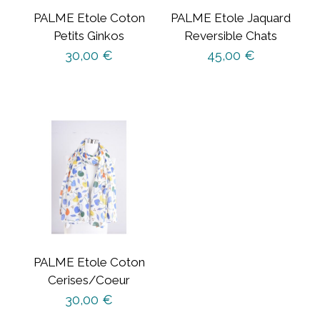
PALME Etole Coton
PALME Etole Jaquard
Petits Ginkos
Reversible Chats
30,00
€
45,00
€
PALME Etole Coton
Cerises/Coeur
30,00
€