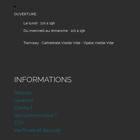
OUVERTURE :
Le lundi : 11h à 19h
Du mercredi au dimanche : 11h à 19h
Tramway : Cathédrale Vieille Ville - Opéra Vieille Ville
INFORMATIONS
Retours
Livraison
Contact
Qui sommes nous ?
CGV
Vie Privée et Sécurité