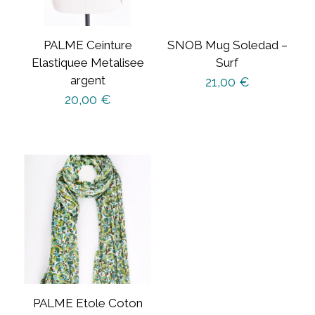
PALME Ceinture
SNOB Mug Soledad –
Elastiquee Metalisee
Surf
argent
21,00
€
20,00
€
PALME Etole Coton