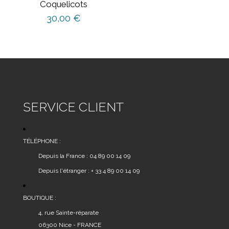
Coquelicots
30,00
€
SERVICE CLIENT
TÉLÉPHONE :
Depuis la France : 04 89 00 14 09
Depuis l'étranger : + 33 4 89 00 14 09
BOUTIQUE :
4, rue Sainte-réparate
06300 Nice - FRANCE