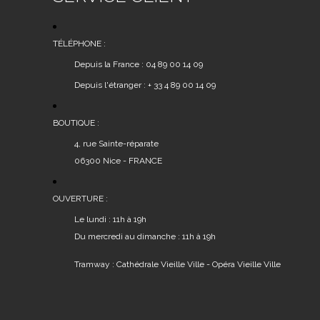
TÉLÉPHONE :
Depuis la France : 04 89 00 14 09
Depuis l'étranger : + 33 4 89 00 14 09
BOUTIQUE :
4, rue Sainte-réparate
06300 Nice - FRANCE
OUVERTURE :
Le lundi : 11h à 19h
Du mercredi au dimanche : 11h à 19h
Tramway : Cathédrale Vieille Ville - Opéra Vieille Ville