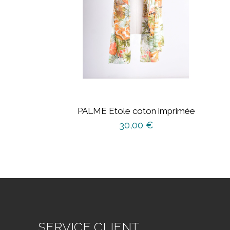
PALME Etole coton imprimée
30,00
€
SERVICE CLIENT