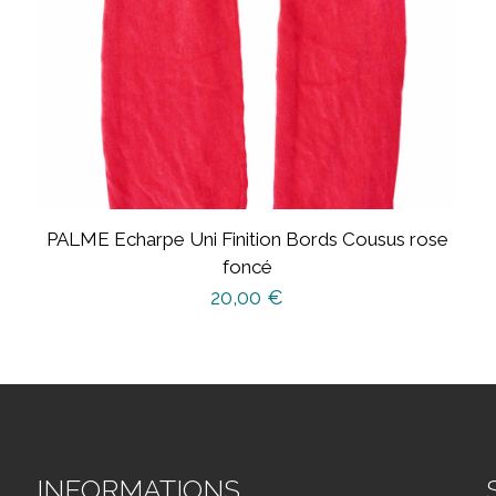
PALME Echarpe Uni Finition Bords Cousus rose
foncé
20,00
€
INFORMATIONS