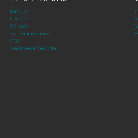
Retours
Livraison
I
Contact
Y
Qui sommes nous ?
P
CGV
Vie Privée et Sécurité