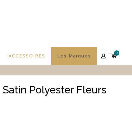
0
ACCESSOIRES
Les Marques
Satin Polyester Fleurs