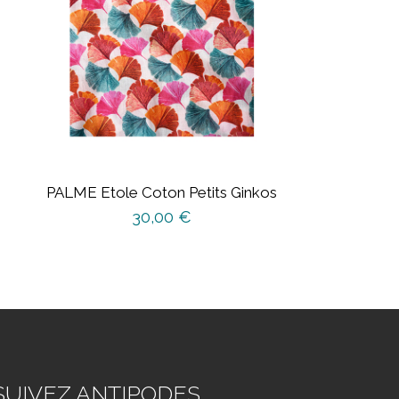
PALME Etole Coton Petits Ginkos
30,00
€
SUIVEZ ANTIPODES