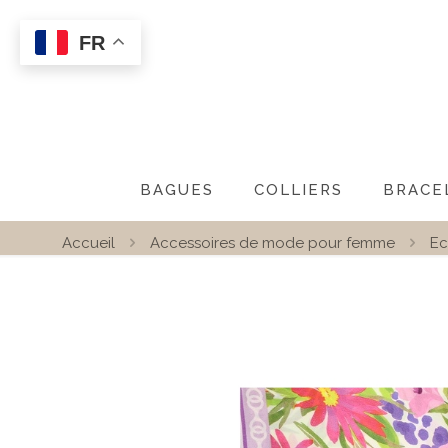
FR
BAGUES
COLLIERS
BRACE
Accueil
Accessoires de mode pour femme
Ec