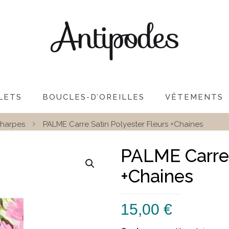
LETS
BOUCLES-D’OREILLES
VÊTEMENTS
harpes
PALME Carre Satin Polyester Fleurs +Chaines
PALME Carre 
+Chaines
15,00
€