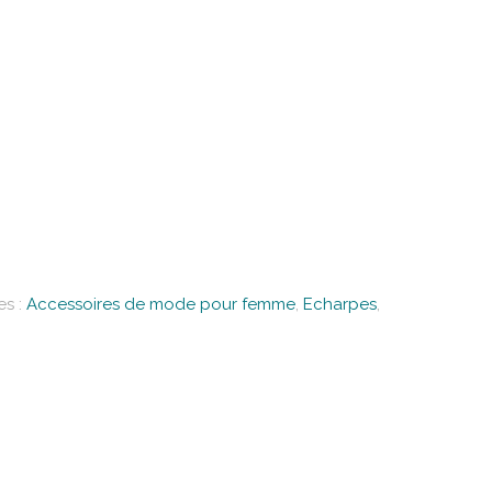
es :
Accessoires de mode pour femme
,
Echarpes
,