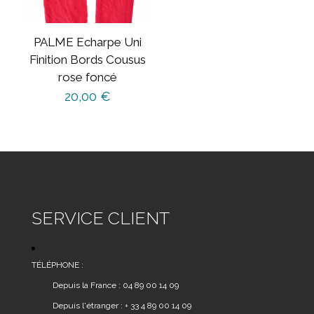
PALME Echarpe Uni
Finition Bords Cousus
rose foncé
20,00
€
SERVICE CLIENT
TÉLÉPHONE :
Depuis la France : 04 89 00 14 09
Depuis l'étranger : + 33 4 89 00 14 09