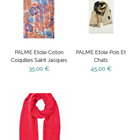
PALME Etole Coton
PALME Etole Pois Et
Coquilles Saint Jacques
Chats
35,00
€
45,00
€