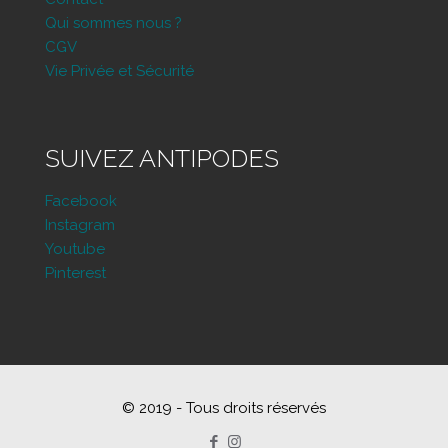
Qui sommes nous ?
CGV
Vie Privée et Sécurité
SUIVEZ ANTIPODES
Facebook
Instagram
Youtube
Pinterest
© 2019 - Tous droits réservés