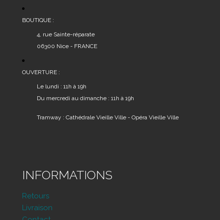
BOUTIQUE :
4, rue Sainte-réparate
06300 Nice - FRANCE
OUVERTURE :
Le lundi : 11h à 19h
Du mercredi au dimanche : 11h à 19h
Tramway : Cathédrale Vieille Ville - Opéra Vieille Ville
INFORMATIONS
Retours
Livraison
Contact