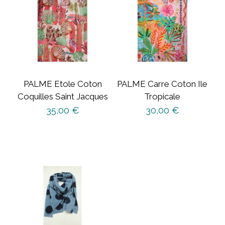
PALME Etole Coton
PALME Carre Coton Ile
Coquilles Saint Jacques
Tropicale
35,00
€
30,00
€