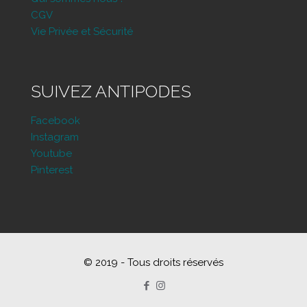
CGV
Vie Privée et Sécurité
SUIVEZ ANTIPODES
Facebook
Instagram
Youtube
Pinterest
© 2019 - Tous droits réservés