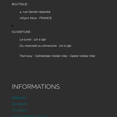
BOUTIQUE :
4, rue Sainte-réparate
06300 Nice - FRANCE
OUVERTURE :
Le lundi : 11h à 19h
Du mercredi au dimanche : 11h à 19h
Tramway : Cathédrale Vieille Ville - Opéra Vieille Ville
INFORMATIONS
Retours
Livraison
Contact
Qui sommes nous ?