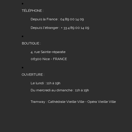
TÉLÉPHONE :
Depuis la France : 04 89 00 14 09
Depuis l'étranger : + 33 4 89 00 14 09
BOUTIQUE :
4, rue Sainte-réparate
06300 Nice - FRANCE
OUVERTURE :
Le lundi : 11h à 19h
Du mercredi au dimanche : 11h à 19h
Tramway : Cathédrale Vieille Ville - Opéra Vieille Ville