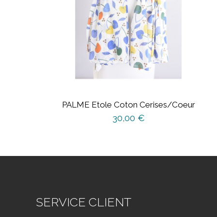
PALME Etole Coton Cerises/Coeur
30,00
€
SERVICE CLIENT