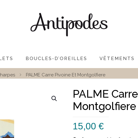
LETS
BOUCLES-D’OREILLES
VÊTEMENTS
harpes
PALME Carre Pivoine Et Montgolfiere
PALME Carre 
Montgolfiere
15,00
€