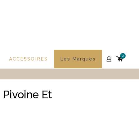
0
ACCESSOIRES
Les Marques
Pivoine Et