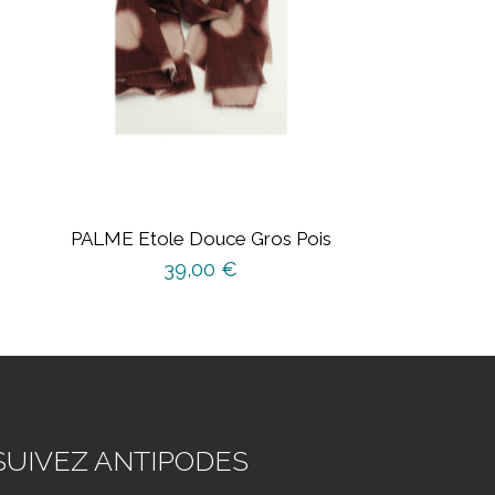
PALME Etole Douce Gros Pois
39,00
€
SUIVEZ ANTIPODES