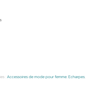
s
es :
Accessoires de mode pour femme
,
Echarpes
,