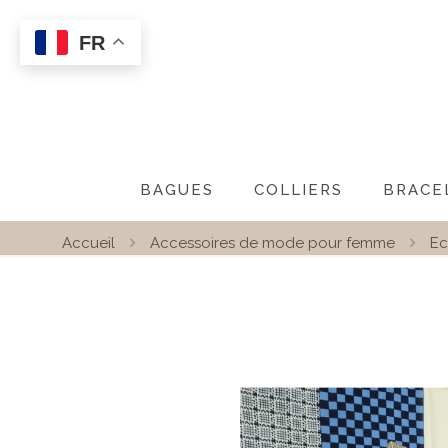
FR
BAGUES
COLLIERS
BRACE
Accueil
Accessoires de mode pour femme
Ec