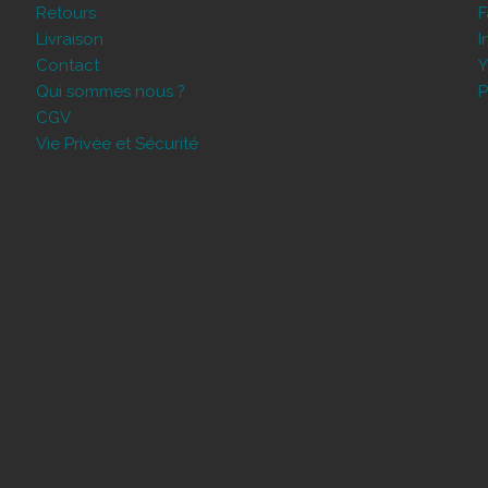
Retours
Livraison
I
Contact
Y
Qui sommes nous ?
P
CGV
Vie Privée et Sécurité