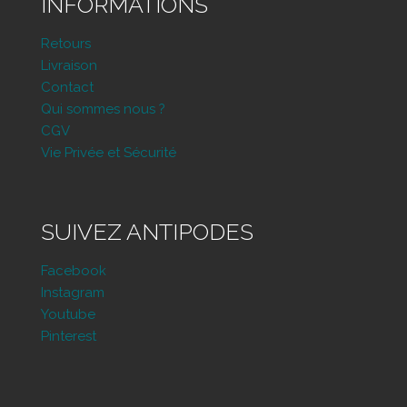
INFORMATIONS
Retours
Livraison
Contact
Qui sommes nous ?
CGV
Vie Privée et Sécurité
SUIVEZ ANTIPODES
Facebook
Instagram
Youtube
Pinterest