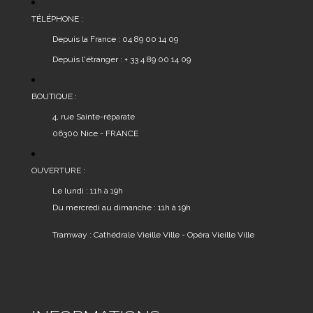
TÉLÉPHONE :
Depuis la France : 04 89 00 14 09
Depuis l'étranger : + 33 4 89 00 14 09
BOUTIQUE :
4, rue Sainte-réparate
06300 Nice - FRANCE
OUVERTURE :
Le lundi : 11h à 19h
Du mercredi au dimanche : 11h à 19h
Tramway : Cathédrale Vieille Ville - Opéra Vieille Ville