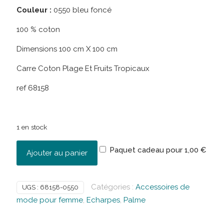
Couleur :
0550 bleu foncé
100 % coton
Dimensions 100 cm X 100 cm
Carre Coton Plage Et Fruits Tropicaux
ref 68158
1 en stock
Paquet cadeau pour
1,00
€
Ajouter au panier
Catégories :
Accessoires de
UGS :
68158-0550
mode pour femme
,
Echarpes
,
Palme