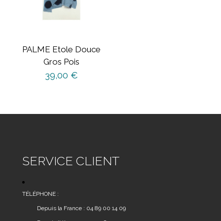
PALME Etole Douce
Gros Pois
39,00
€
SERVICE CLIENT
TÉLÉPHONE :
Depuis la France : 04 89 00 14 09