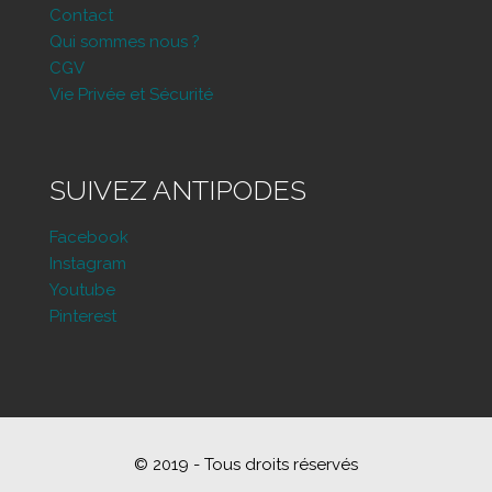
Contact
Qui sommes nous ?
CGV
Vie Privée et Sécurité
SUIVEZ ANTIPODES
Facebook
Instagram
Youtube
Pinterest
© 2019 - Tous droits réservés