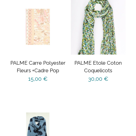
PALME Carre Polyester
PALME Etole Coton
Fleurs +Cadre Pop
Coquelicots
15,00
€
30,00
€