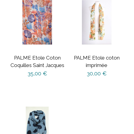
PALME Etole Coton
PALME Etole coton
Coquilles Saint Jacques
imprimée
35,00
€
30,00
€