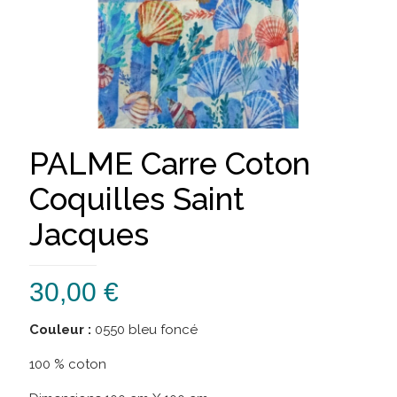
PALME Carre Coton
Coquilles Saint
Jacques
30,00
€
Couleur :
0550 bleu foncé
100 % coton