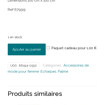
Dimensions 100 cm X 100 cm
Ref 67999
1 en stock
Paquet cadeau pour
1,00
€
Ajouter au panier
Catégories :
Accessoires de
UGS :
68194-0550
mode pour femme
,
Echarpes
,
Palme
Produits similaires