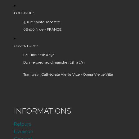
BOUTIQUE :
4, rue Sainte-réparate
06300 Nice - FRANCE
OUVERTURE :
Le lundi : 11h à 19h
Du mercredi au dimanche : 11h à 19h
Tramway : Cathédrale Vieille Ville - Opéra Vieille Ville
INFORMATIONS
Retours
Livraison