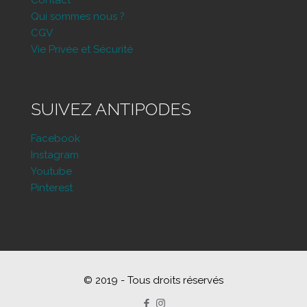
Contact
Qui sommes nous ?
CGV
Vie Privée et Sécurité
SUIVEZ ANTIPODES
Facebook
Instagram
Youtube
Pinterest
© 2019 - Tous droits réservés